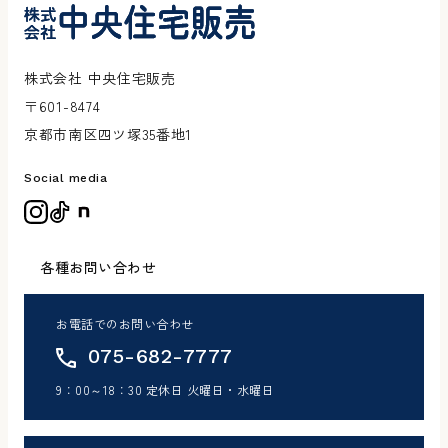
株式会社 中央住宅販売
〒601-8474
京都市南区四ツ塚35番地1
Social media
各種お問い合わせ
お電話でのお問い合わせ
075-682-7777
9：00～18：30 定休日 火曜日・水曜日