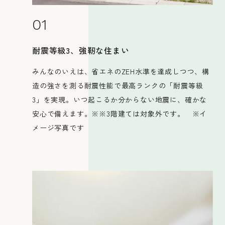
01
耐震等級3、強靭な住まい
みんなのいえは、省エネのZEH水準を達成しつつ、構
会社概要
造の強さを測る耐震性能で最高ランクの「耐震等級
3」を実現。いつ起こるか分からない地震に、確かな
安心で備えます。※※3階建ては対象外です。 ※イ
メージ写真です