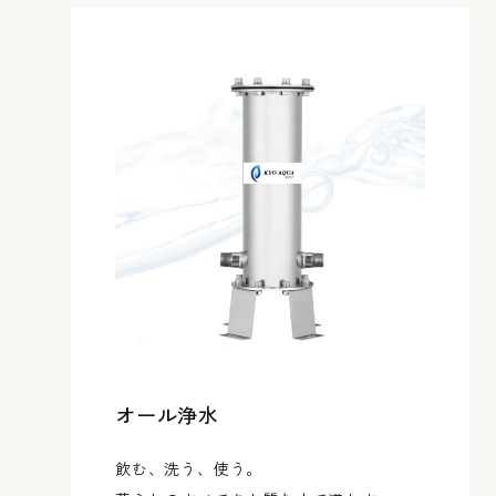
オール浄水
飲む、洗う、使う。