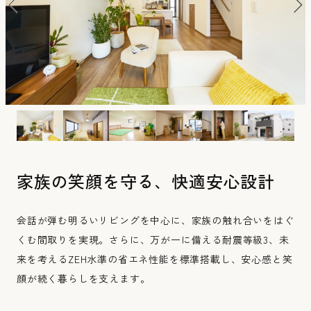
Wロフトのいえ
家族の笑顔を守る、快適安心設計
会話が弾む明るいリビングを中心に、家族の触れ合いをはぐ
くむ間取りを実現。さらに、万が一に備える耐震等級3、未
来を考えるZEH水準の省エネ性能を標準搭載し、安心感と笑
顔が続く暮らしを支えます。