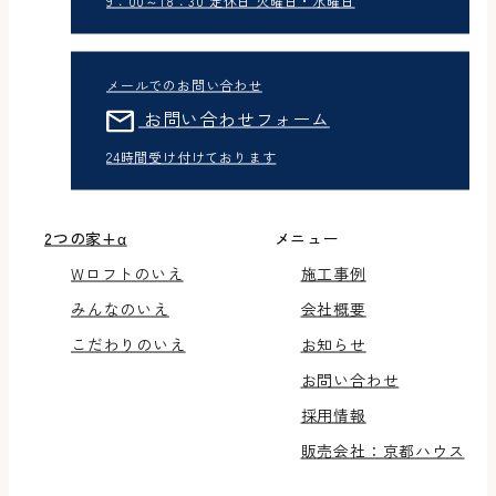
9：00～18：30 定休日 火曜日・水曜日
メールでのお問い合わせ
お問い合わせフォーム
24時間受け付けております
2つの家+α
メニュー
Wロフトのいえ
施工事例
みんなのいえ
会社概要
こだわりのいえ
お知らせ
お問い合わせ
採用情報
販売会社：京都ハウス