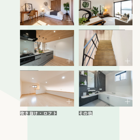
洋室・和室
リビング・ダイニング
キッチン
階段
その他
吹き抜け・ロフト