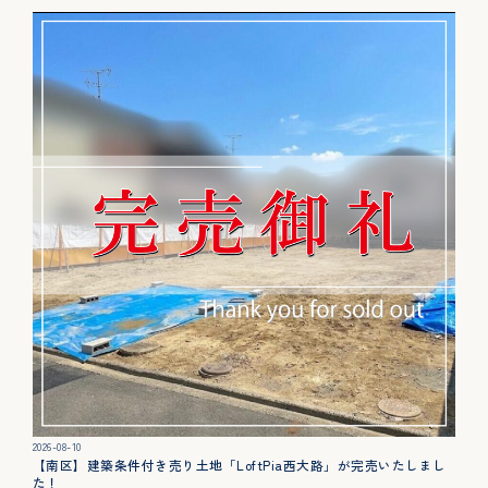
カタログ請求
展示場来場予約
お問い合わせ
販売中の物件
2026-08-10
【南区】建築条件付き売り土地「LoftPia西大路」が完売いたしまし
た！