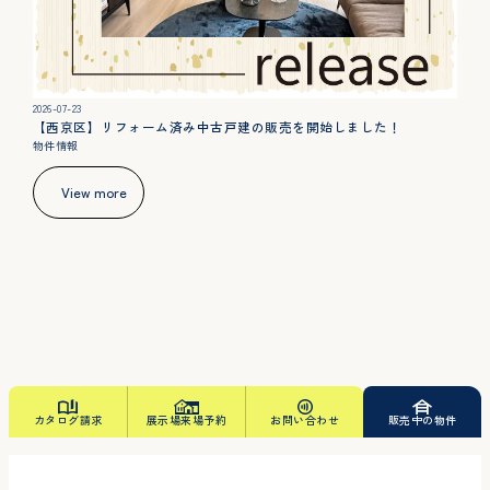
2026-07-23
【西京区】リフォーム済み中古戸建の販売を開始しました！
物件情報
View more
カタログ請求
展示場来場予約
お問い合わせ
販売中の物件