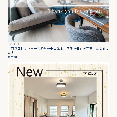
2026-08-03
【西京区】リフォーム済みの中古住宅「下津林佃」が完売いたしまし
た！
物件情報