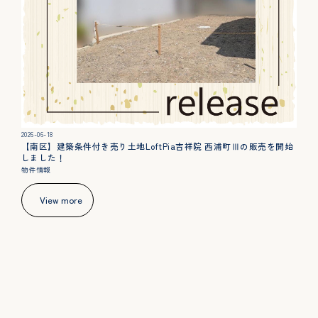
2026-06-18
【南区】建築条件付き売り土地LoftPia吉祥院 西浦町Ⅲの販売を開始
しました！
物件情報
View more