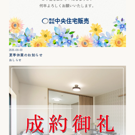
カタログ請求
展示場来場予約
お問い合わせ
2026-08-03
夏季休業のお知らせ
おしらせ
販売中の物件