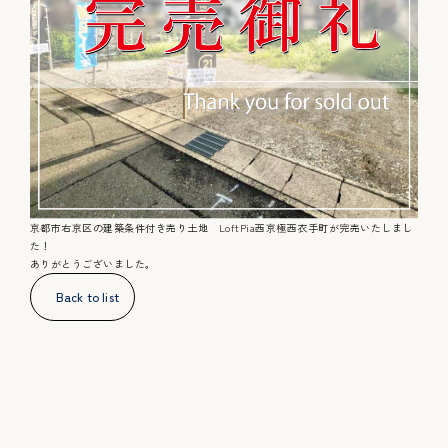
こだわりのいえ
施工事例
京都市右京区の建築条件付き売り土地 LoftPia西京極西衣手町が完売いたしまし
た！
ありがとうございました。
Back to list
会社概要