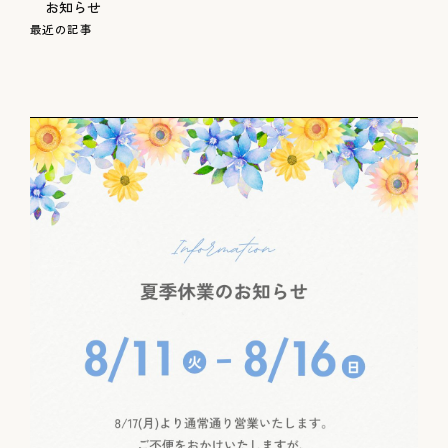
お知らせ
最
近
の
記
事
お知らせ
お問い合わせ
採用情報