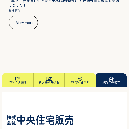
【南区】建築条件付き売り土地LoftPia吉祥院 西浦町Ⅲの販売を開始
しました！
物件情報
View more
カタログ請求
展示場来場予約
お問い合わせ
販売中の物件