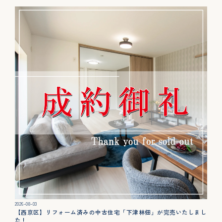
2026-08-03
【西京区】リフォーム済みの中古住宅「下津林佃」が完売いたしまし
た！